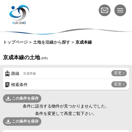
トップページ
土地を沿線から探す
京成本線
京成本線の土地
(
0
件)
変更
路線
京成本線
変更
検索条件
この条件を保存
条件に該当する物件が見つかりませんでした。
条件を変更して再度ご覧下さい。
この条件を保存