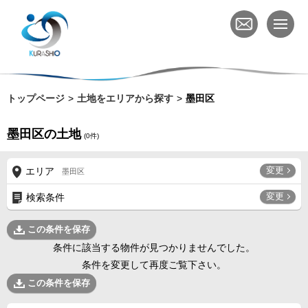
トップページ
土地をエリアから探す
墨田区
墨田区の土地
(
0
件)
変更
エリア
墨田区
変更
検索条件
この条件を保存
条件に該当する物件が見つかりませんでした。
条件を変更して再度ご覧下さい。
この条件を保存