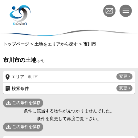
トップページ
土地をエリアから探す
市川市
市川市の土地
(
0
件)
変更
エリア
市川市
変更
検索条件
この条件を保存
条件に該当する物件が見つかりませんでした。
条件を変更して再度ご覧下さい。
この条件を保存