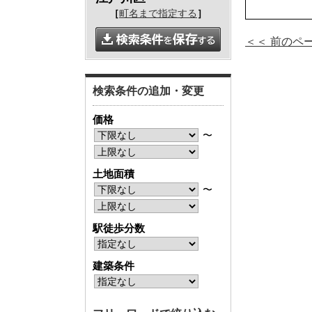
［
町名まで指定する
］
＜＜ 前のペ
検索条件の追加・変更
価格
〜
土地面積
〜
駅徒歩分数
建築条件