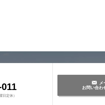
メ
-011
お問い合わ
・水曜日定休）