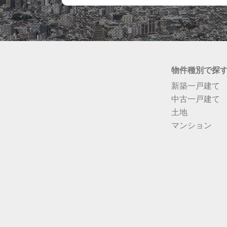
物件種別で探
新築一戸建て
中古一戸建て
土地
マンション