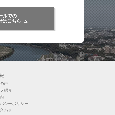
ールでの
せはこちら
報
の声
フ紹介
内
バシーポリシー
合わせ