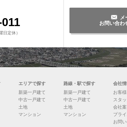
メ
-011
お問い合わ
・水曜日定休）
す
エリアで探す
路線・駅で探す
会社情
新築一戸建て
新築一戸建て
お客様
中古一戸建て
中古一戸建て
スタッ
土地
土地
会社案
マンション
マンション
プライ
お問い