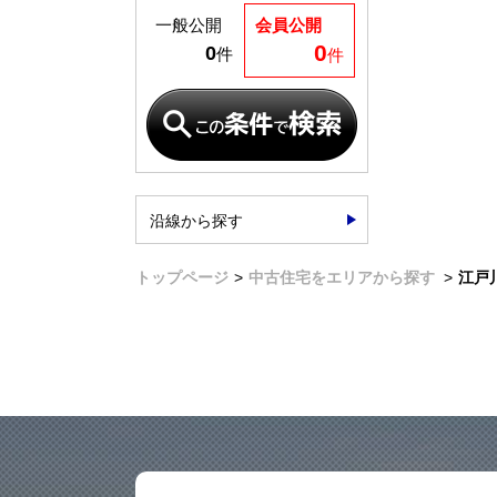
一般公開
会員公開
0
0
件
件
沿線から探す
トップページ
中古住宅をエリアから探す
江戸