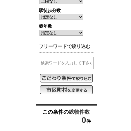
駅徒歩分数
築年数
フリーワードで絞り込む
この条件の
総物件数
0
件