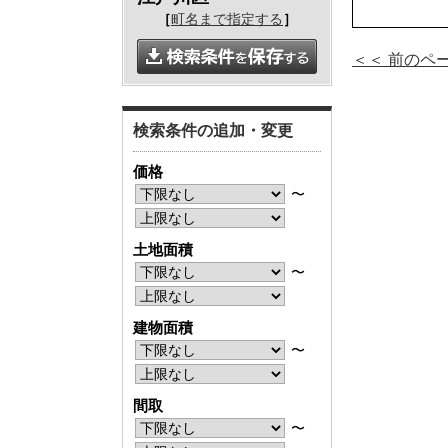
［
町名まで指定する
］
＜＜ 前のペ
検索条件の追加・変更
価格
〜
土地面積
〜
建物面積
〜
間取
〜