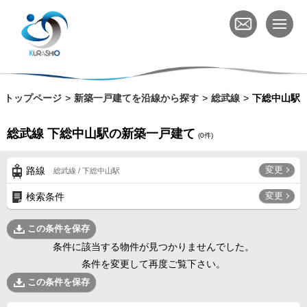
トップページ
新築一戸建てを沿線から探す
総武線
下総中山駅
総武線 下総中山駅の新築一戸建て
(
0
件)
変更
路線
総武線 / 下総中山駅
変更
検索条件
この条件を保存
条件に該当する物件が見つかりませんでした。
条件を変更して再度ご覧下さい。
この条件を保存