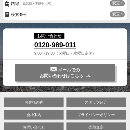
変更
路線
総武線 / 下総中山駅
変更
検索条件
お問い合わせ
0120-989-011
9:00〜19:00（火曜日・水曜日定休）
メールでの
お問い合わせはこちら
お客様の声
スタッフ紹介
会社案内
プライバシーポリシー
お問い合わせ
売却査定